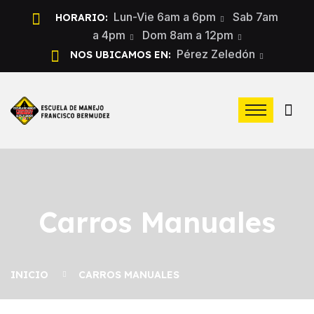
Lun-Vie 6am a 6pm
Sab 7am
HORARIO:
a 4pm
Dom 8am a 12pm
Pérez Zeledón
NOS UBICAMOS EN:
Carros Manuales
INICIO
CARROS MANUALES