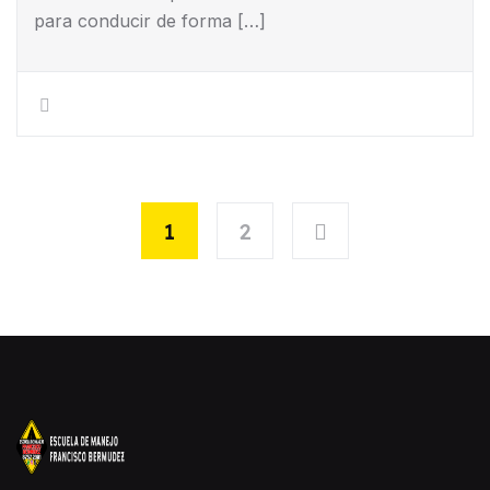
para conducir de forma […]
1
2