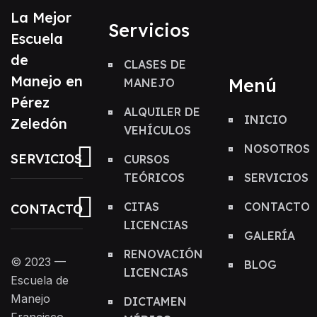
La Mejor
Servicios
Escuela
de
CLASES DE
Manejo en
Menú
MANEJO
Pérez
ALQUILER DE
INICIO
Zeledón
VEHÍCULOS
NOSOTROS
SERVICIOS
CURSOS
TEÓRICOS
SERVICIOS
CITAS
CONTACTO
CONTACTO
LICENCIAS
GALERÍA
RENOVACIÓN
© 2023 —
BLOG
LICENCIAS
Escuela de
Manejo
DICTAMEN
Francisco