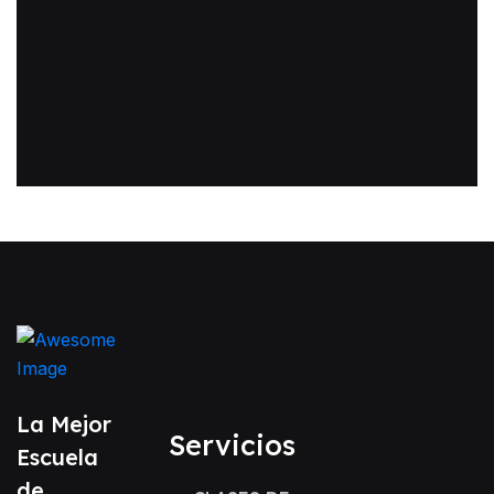
Click Aquí Para Ver la Dirección Exacta
La Mejor
Servicios
Escuela
de