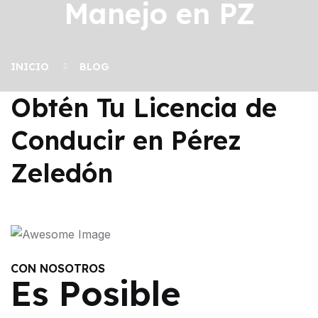
Manejo en PZ
INICIO
BLOG
Obtén Tu Licencia de
Conducir en Pérez
Zeledón
CON NOSOTROS
Es Posible