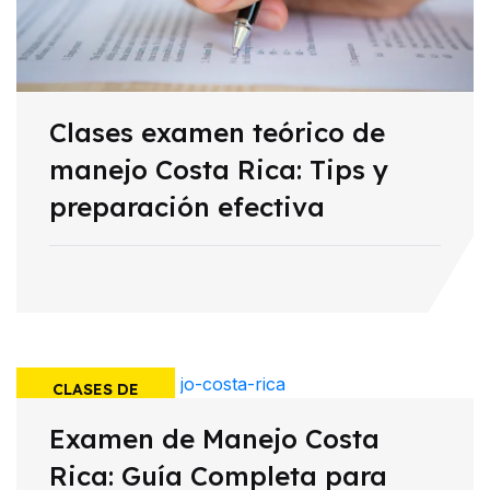
Clases examen teórico de
manejo Costa Rica: Tips y
preparación efectiva
CLASES DE
Examen de Manejo Costa
MANEJO
Rica: Guía Completa para