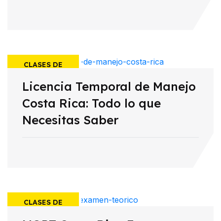
CLASES DE
Licencia Temporal de Manejo
MANEJO
Costa Rica: Todo lo que
Necesitas Saber
CLASES DE