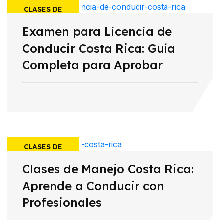
CLASES DE
Examen para Licencia de
MANEJO
Conducir Costa Rica: Guía
Completa para Aprobar
CLASES DE
Clases de Manejo Costa Rica:
MANEJO
Aprende a Conducir con
Profesionales