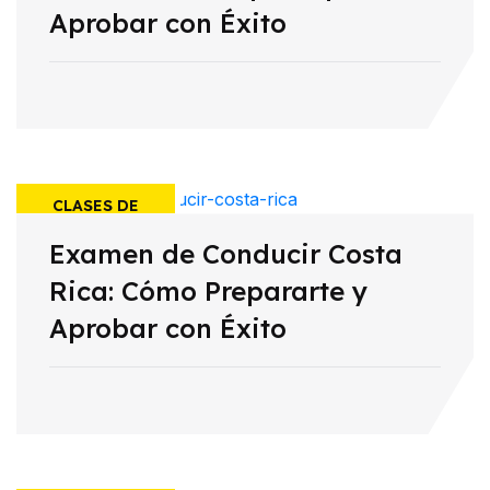
Aprobar con Éxito
CLASES DE
Examen de Conducir Costa
MANEJO
Rica: Cómo Prepararte y
Aprobar con Éxito