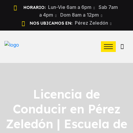
Lun-Vie 6am a 6pm
Sab 7am
HORARIO:
a 4pm
Dom 8am a 12pm
Pérez Zeledón
NOS UBICAMOS EN:
Licencia de
Conducir en Pérez
Zeledón | Escuela de