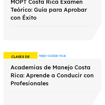
MOPT Costa Rica Examen
MANEJO
Teórico: Guía para Aprobar
con Éxito
CLASES DE
Academias de Manejo Costa
MANEJO
Rica: Aprende a Conducir con
Profesionales