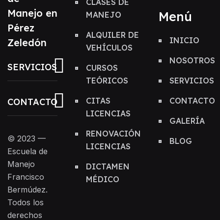
CLASES DE
Manejo en
Menú
MANEJO
Pérez
ALQUILER DE
INICIO
Zeledón
VEHÍCULOS
NOSOTROS
SERVICIOS
CURSOS
TEÓRICOS
SERVICIOS
CITAS
CONTACTO
CONTACTO
LICENCIAS
GALERÍA
RENOVACIÓN
© 2023 —
BLOG
LICENCIAS
Escuela de
Manejo
DICTAMEN
Francisco
MÉDICO
Bermúdez.
Todos los
derechos