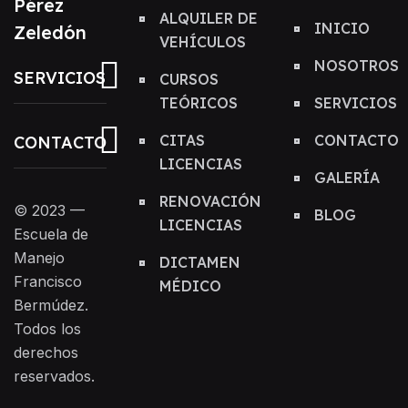
Pérez
ALQUILER DE
INICIO
Zeledón
VEHÍCULOS
NOSOTROS
SERVICIOS
CURSOS
TEÓRICOS
SERVICIOS
CITAS
CONTACTO
CONTACTO
LICENCIAS
GALERÍA
RENOVACIÓN
© 2023 —
BLOG
LICENCIAS
Escuela de
Manejo
DICTAMEN
Francisco
MÉDICO
Bermúdez.
Todos los
derechos
reservados.