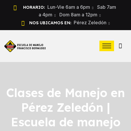
Lun-Vie 6am a 6pm
Sab 7am
HORARIO:
a 4pm
Dom 8am a 12pm
Pérez Zeledón
NOS UBICAMOS EN:
Clases de Manejo en
Pérez Zeledón |
Escuela de manejo