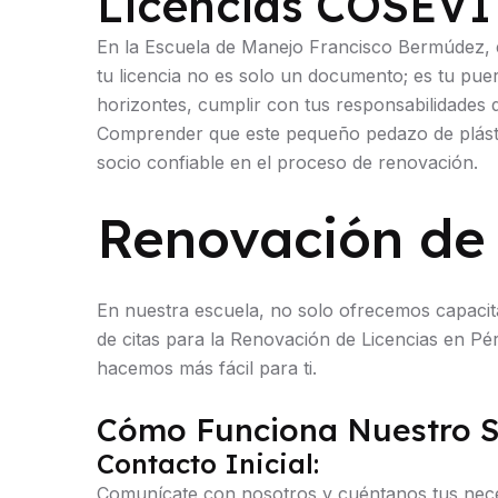
Licencias COSEVI
En la Escuela de Manejo Francisco Bermúdez, 
tu licencia no es solo un documento; es tu puer
horizontes, cumplir con tus responsabilidades d
Comprender que este pequeño pedazo de plástico
socio confiable en el proceso de renovación.
Renovación de 
En nuestra escuela, no solo ofrecemos capacitac
de citas para la Renovación de Licencias en P
hacemos más fácil para ti.
Cómo Funciona Nuestro S
Contacto Inicial:
Comunícate con nosotros y cuéntanos tus nece