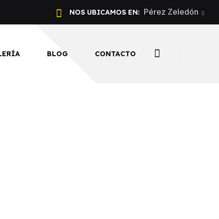
Pérez Zeledón
NOS UBICAMOS EN:
LERÍA
BLOG
CONTACTO