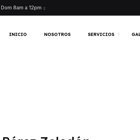
Dom 8am a 12pm
INICIO
NOSOTROS
SERVICIOS
GA