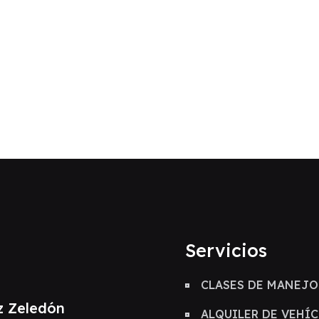
Servicios
CLASES DE MANEJO
z Zeledón
ALQUILER DE VEHÍ