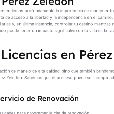
 Pérez Zeledón
entendemos profundamente la importancia de mantener tu 
ta de acceso a la libertad y la independencia en el camino.
iarias y, en última instancia, controlar tu destino mientras
 puede tener un impacto significativo en tu vida es la ra
Licencias en Pérez
ión de manejo de alta calidad, sino que también brindamos 
érez Zeledón. Sabemos que el proceso puede ser complicad
ervicio de Renovación
sidades para programar la cita de renovación.