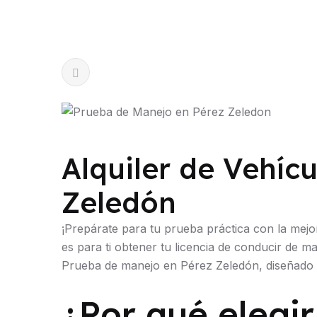
Alquiler de Vehíc
Zeledón
¡Prepárate para tu prueba práctica con la mej
es para ti obtener tu licencia de conducir de 
Prueba de manejo en Pérez Zeledón, diseñado p
¿Por qué elegir