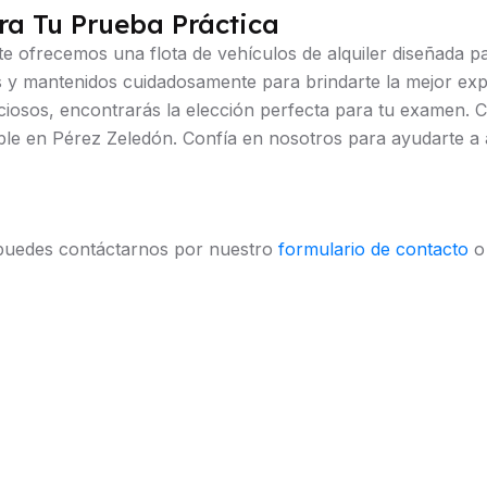
ra Tu Prueba Práctica
e ofrecemos una flota de vehículos de alquiler diseñada p
s y mantenidos cuidadosamente para brindarte la mejor expe
osos, encontrarás la elección perfecta para tu examen. C
e en Pérez Zeledón. Confía en nosotros para ayudarte a al
 puedes contáctarnos por nuestro
formulario de contacto
o 