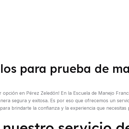
ulos para prueba de m
or opción en Pérez Zeledón! En la Escuela de Manejo Fra
manera segura y exitosa. Es por eso que ofrecemos un servi
ara brindarte la confianza y la experiencia que necesitas
 nuestro servicio d