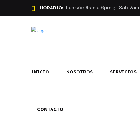
Lun-Vie 6am a 6pm
Sab 7am
HORARIO:
INICIO
NOSOTROS
SERVICIOS
CONTACTO