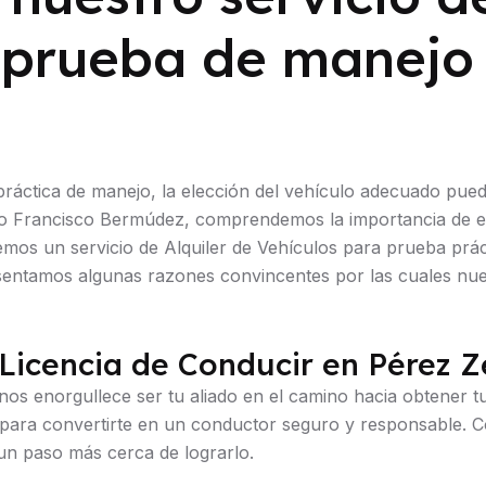
 prueba de manejo
áctica de manejo, la elección del vehículo adecuado puede 
jo Francisco Bermúdez, comprendemos la importancia de e
cemos un servicio de Alquiler de Vehículos para prueba prá
esentamos algunas razones convincentes por las cuales nue
 Licencia de Conducir en Pérez 
s enorgullece ser tu aliado en el camino hacia obtener tu 
s para convertirte en un conductor seguro y responsable. C
un paso más cerca de lograrlo.