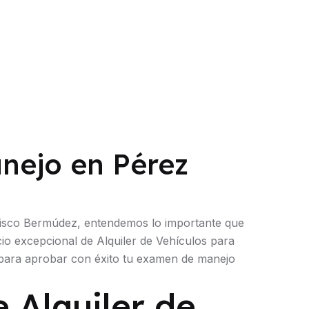
anejo en Pérez
ncisco Bermúdez, entendemos lo importante que
cio excepcional de Alquiler de Vehículos para
 para aprobar con éxito tu examen de manejo
e Alquiler de